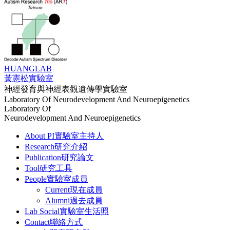
HUANG
LAB
黃憲松實驗室
神經發育與神經表觀遺傳學實驗室
Laboratory Of Neurodevelopment And Neuroepigenetics
Laboratory Of
Neurodevelopment And Neuroepigenetics
About PI
實驗室主持人
Research
研究介紹
Publication
研究論文
Tool
研究工具
People
實驗室成員
Current
現在成員
Alumni
過去成員
Lab Social
實驗室生活照
Contact
聯絡方式